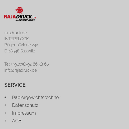
rajadruck.de
INTERFLOCK
Rügen-Galerie 24a
D-18546 Sassnitz
Tel: +49(0)38392 66 38 60
info@rajadruck.de
SERVICE
Papiergewichtsrechner
Datenschutz
Impressum
AGB