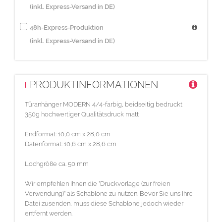
(inkl. Express-Versand in DE)
48h-Express-Produktion
(inkl. Express-Versand in DE)
PRODUKTINFORMATIONEN
Türanhänger MODERN 4/4-farbig, beidseitig bedruckt
350g hochwertiger Qualitätsdruck matt
Endformat: 10,0 cm x 28,0 cm
Datenformat: 10,6 cm x 28,6 cm
Lochgröße ca. 50 mm
Wir empfehlen Ihnen die "Druckvorlage (zur freien
Verwendung)" als Schablone zu nutzen. Bevor Sie uns Ihre
Datei zusenden, muss diese Schablone jedoch wieder
entfernt werden.