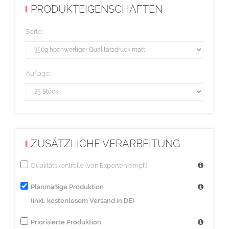
PRODUKTEIGENSCHAFTEN
Sorte:
Auflage:
ZUSÄTZLICHE VERARBEITUNG
Qualitätskontrolle (von Experten empf.)
Planmäßige Produktion
(inkl. kostenlosem Versand in DE)
Priorisierte Produktion