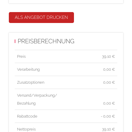
ALS ANGEBOT DRUCKEN
PREISBERECHNUNG
Preis
39,10
€
Verarbeitung
0,00 €
Zusatzoptionen
0,00 €
Versand/Verpackung/
Bezahlung
0,00 €
Rabattcode
- 0,00 €
Nettopreis
39,10
€