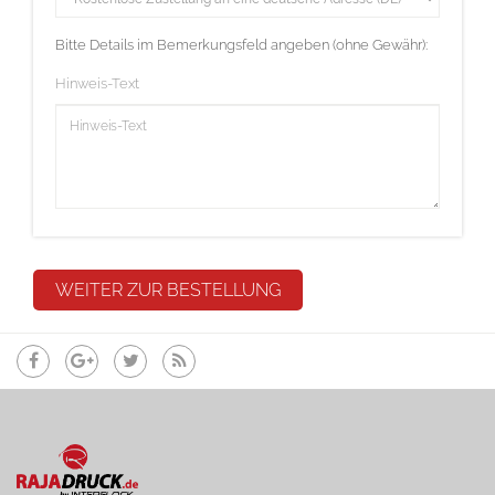
Bitte Details im Bemerkungsfeld angeben (ohne Gewähr):
Hinweis-Text