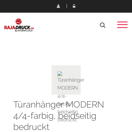
Türanhänger MODERN
4/4-farbig, beidseitig
bedruckt