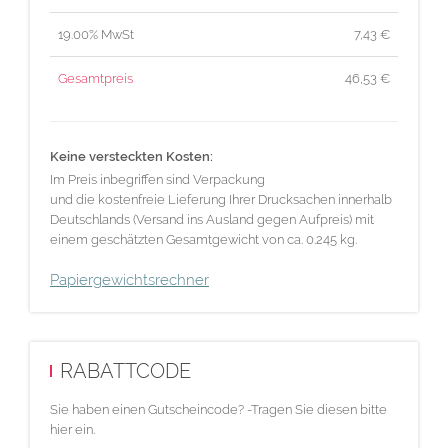
19.00% MwSt
7,43
€
Gesamtpreis
46,53
€
Keine versteckten Kosten:
Im Preis inbegriffen sind Verpackung
und die kostenfreie Lieferung Ihrer Drucksachen innerhalb
Deutschlands (Versand ins Ausland gegen Aufpreis) mit
einem geschätzten Gesamtgewicht von ca. 0.245 kg.
Papiergewichtsrechner
RABATTCODE
Sie haben einen Gutscheincode? -Tragen Sie diesen bitte
hier ein.