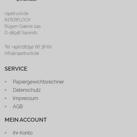
rajadruck.de
INTERFLOCK
Rügen-Galerie 24a
D-18546 Sassnitz
Tel: +49(0)38392 66 38 60
info@rajadruck.de
SERVICE
Papiergewichtsrechner
Datenschutz
Impressum
AGB
MEIN ACCOUNT
Ihr Konto