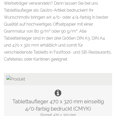
Werbeträger verwandeln? Dann lassen Sie bei uns
Tablettaufleger als Gastro-Artikel bedrucken! Ihr
Wunschmotiv bringen wir 4/0- oder 4/4-farbig in bester
Qualität auf hochwertiges Offsetpapier mit einer
Grammatur von 80 g/m² oder 90 g/m². Alle
Tabletteinleger sind in den drei Größen DIN A3, DIN A4
und 470 x 320 mm erhältlich und somit für
verschiedenste Tabletts in Fastfood- und SB-Restaurants,
Cafeterias oder Kantinen geeignet.
Tablettaufleger 470 x 320 mm einseitig
4/0-farbig bedruckt (CMYK)
Format: 470 x 320 mm