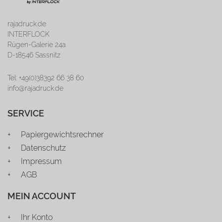
rajadruck.de
INTERFLOCK
Rügen-Galerie 24a
D-18546 Sassnitz
Tel: +49(0)38392 66 38 60
info@rajadruck.de
SERVICE
Papiergewichtsrechner
Datenschutz
Impressum
AGB
MEIN ACCOUNT
Ihr Konto