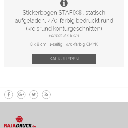
Stickerbogen STAFIX®, statisch
aufgeladen, 4/0-farbig bedruckt rund
(kreisrund konturgeschnitten)
Format: 8 x 8 cm
8 x 8 cm | 1-seitig | 4/0-farbig CMYK
KALKULIEREN