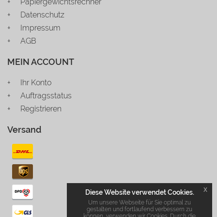
Papiergewichtsrechner
Datenschutz
Impressum
AGB
MEIN ACCOUNT
Ihr Konto
Auftragsstatus
Registrieren
Versand
x
Diese Website verwendet Cookies.
Um unsere Webseite für Sie optimal zu
gestalten und fortlaufend verbessern zu
können, verwenden wir Cookies. Durch die