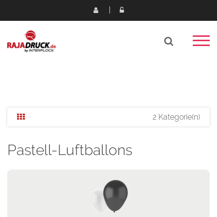
2 Kategorie(n)
Pastell-Luftballons