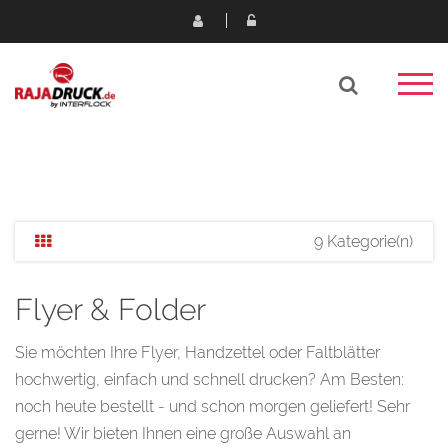
9 Kategorie(n)
Flyer & Folder
Sie möchten Ihre Flyer, Handzettel oder Faltblätter
hochwertig, einfach und schnell drucken? Am Besten:
noch heute bestellt - und schon morgen geliefert! Sehr
gerne! Wir bieten Ihnen eine große Auswahl an