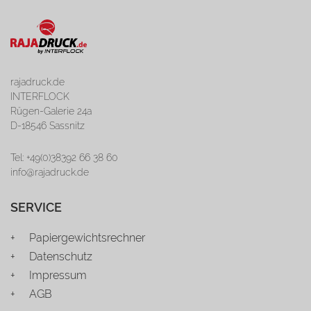
rajadruck.de
INTERFLOCK
Rügen-Galerie 24a
D-18546 Sassnitz
Tel: +49(0)38392 66 38 60
info@rajadruck.de
SERVICE
Papiergewichtsrechner
Datenschutz
Impressum
AGB