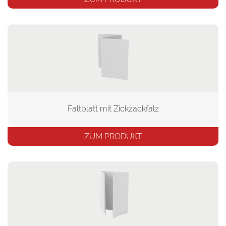
Faltblatt mit Zickzackfalz
ZUM PRODUKT